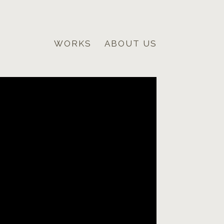
WORKS
ABOUT US