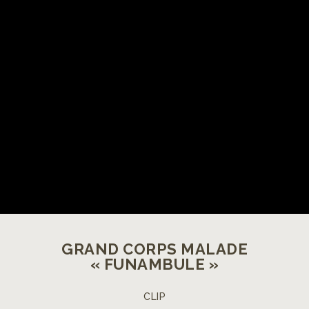
GRAND CORPS MALADE
« FUNAMBULE »
CLIP