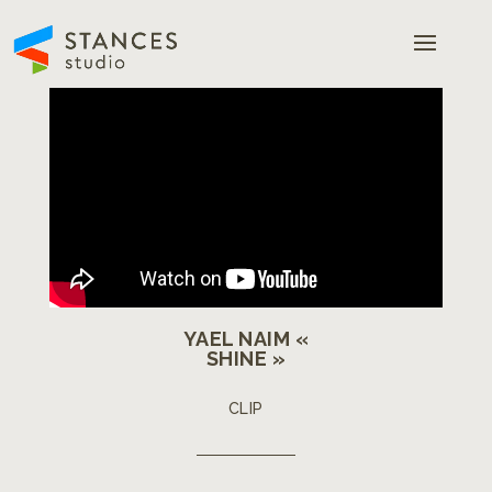
YAEL NAIM «
SHINE »
CLIP